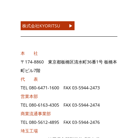
株式会社KYORITSU ▶︎
本 社
〒174-8860 東京都板橋区清水町36番1号 板橋本
町ビル7階
代 表
TEL
080-6471-1600
FAX
03-5944-2473
営業本部
TEL
080-6163-4305
FAX
03-5944-2474
商業流通事業部
TEL
080-5612-4895
FAX
03-5944-2476
埼玉工場