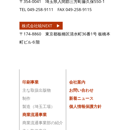
〒354-0041 埼玉県入間郡三芳町藤久保550-1
TEL
049-258-9111
FAX
049-258-9115
株式会社暁NEXT ▶︎
〒174-8860 東京都板橋区清水町36番1号 板橋本
町ビル６階
印刷事業
会社案内
主な取扱出版物
お問い合わせ
制作
新着ニュース
製造（埼玉工場）
個人情報保護方針
商業流通事業
商業流通事業部の紹介