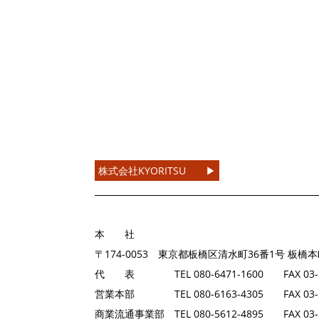
ユ
て
ー
コ
ザ
メ
ー
ン
名
ト
を
入
力
株式会社KYORITSU ▶︎
し
て
く
本 社
だ
〒174-0053 東京都板橋区清水町36番1号 板橋
さ
代 表 TEL 080-6471-1600 FAX 03-59
い
営業本部 TEL 080-6163-4305 FAX 03-59
商業流通事業部 TEL 080-5612-4895 FAX 03-5