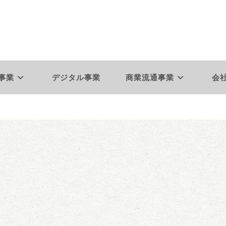
事業
デジタル事業
商業流通事業
会