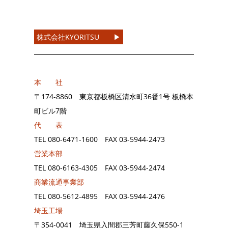
株式会社KYORITSU ▶︎
本 社
〒174-8860 東京都板橋区清水町36番1号 板橋本
町ビル7階
代 表
TEL
080-6471-1600
FAX
03-5944-2473
営業本部
TEL
080-6163-4305
FAX
03-5944-2474
商業流通事業部
TEL
080-5612-4895
FAX
03-5944-2476
埼玉工場
〒354-0041 埼玉県入間郡三芳町藤久保550-1