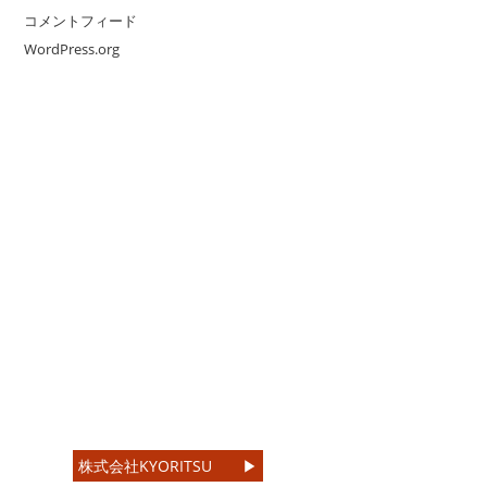
コメントフィード
WordPress.org
株式会社KYORITSU ▶︎