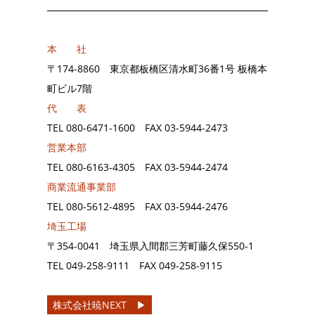
本 社
〒174-8860 東京都板橋区清水町36番1号 板橋本
町ビル7階
代 表
TEL
080-6471-1600
FAX
03-5944-2473
営業本部
TEL
080-6163-4305
FAX
03-5944-2474
商業流通事業部
TEL
080-5612-4895
FAX
03-5944-2476
埼玉工場
〒354-0041 埼玉県入間郡三芳町藤久保550-1
TEL
049-258-9111
FAX
049-258-9115
株式会社暁NEXT ▶︎