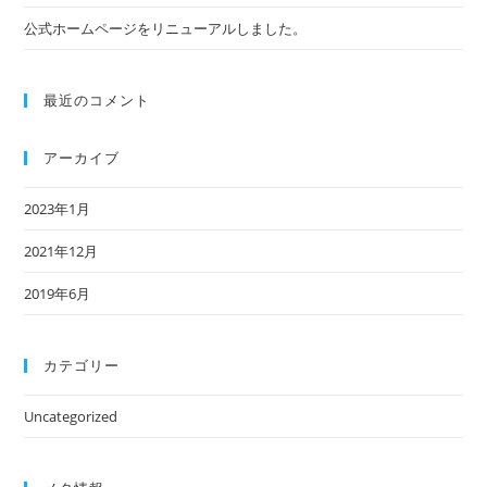
て
意)
公式ホームページをリニューアルしました。
く
だ
最近のコメント
さ
い
アーカイブ
2023年1月
2021年12月
2019年6月
カテゴリー
Uncategorized