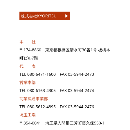
株式会社KYORITSU ▶︎
本 社
〒174-8860 東京都板橋区清水町36番1号 板橋本
町ビル7階
代 表
TEL
080-6471-1600
FAX
03-5944-2473
営業本部
TEL
080-6163-4305
FAX
03-5944-2474
商業流通事業部
TEL
080-5612-4895
FAX
03-5944-2476
埼玉工場
〒354-0041 埼玉県入間郡三芳町藤久保550-1