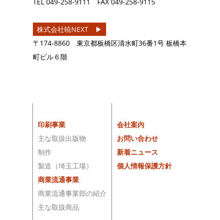
TEL
049-258-9111
FAX
049-258-9115
株式会社暁NEXT ▶︎
〒174-8860 東京都板橋区清水町36番1号 板橋本
町ビル６階
印刷事業
会社案内
主な取扱出版物
お問い合わせ
制作
新着ニュース
製造（埼玉工場）
個人情報保護方針
商業流通事業
商業流通事業部の紹介
主な取扱商品